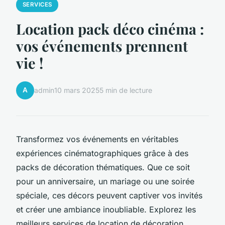
SERVICES
Location pack déco cinéma :
vos événements prennent
vie !
A
admin
10 mars 2025
5 min de lecture
Transformez vos événements en véritables
expériences cinématographiques grâce à des
packs de décoration thématiques. Que ce soit
pour un anniversaire, un mariage ou une soirée
spéciale, ces décors peuvent captiver vos invités
et créer une ambiance inoubliable. Explorez les
meilleurs services de location de décoration