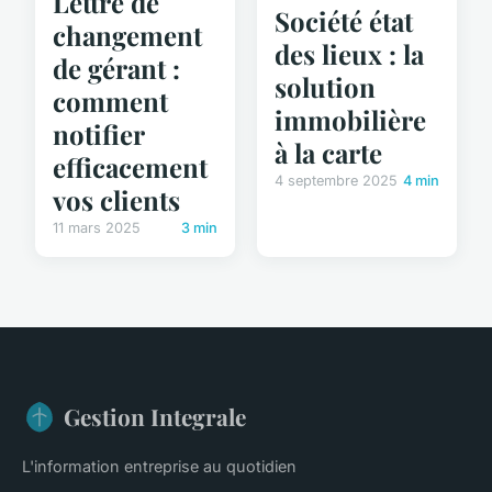
Lettre de
Société état
changement
des lieux : la
de gérant :
solution
comment
immobilière
notifier
à la carte
efficacement
4 septembre 2025
4 min
vos clients
11 mars 2025
3 min
Gestion Integrale
L'information entreprise au quotidien