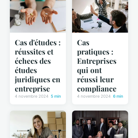
Cas d'études :
Cas
réussites et
pratiques :
échecs des
Entreprises
études
qui ont
juridiques en
réussi leur
entreprise
compliance
4 novembre 2024
5 min
4 novembre 2024
6 min