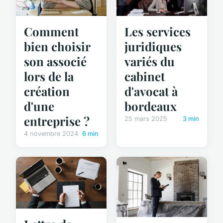
Comment
Les services
bien choisir
juridiques
son associé
variés du
lors de la
cabinet
création
d'avocat à
d'une
bordeaux
entreprise ?
25 mars 2025
3 min
4 novembre 2024
6 min