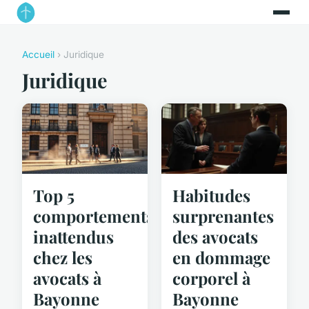
Accueil
› Juridique
Juridique
Top 5
Habitudes
comportements
surprenantes
inattendus
des avocats
chez les
en dommage
avocats à
corporel à
Bayonne
Bayonne