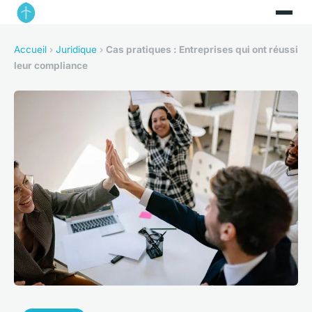
Accueil
›
Juridique
›
Cas pratiques : Entreprises qui ont réussi
leur compliance