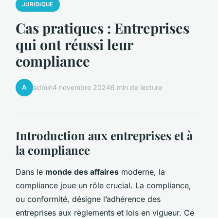
JURIDIQUE
Cas pratiques : Entreprises
qui ont réussi leur
compliance
A
admin
4 novembre 2024
6 min de lecture
Introduction aux entreprises et à
la compliance
Dans le
monde des affaires
moderne, la
compliance joue un rôle crucial. La compliance,
ou conformité, désigne l’adhérence des
entreprises aux règlements et lois en vigueur. Ce