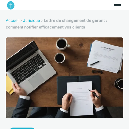
Accueil
›
Juridique
›
Lettre de changement de gérant :
comment notifier efficacement vos clients