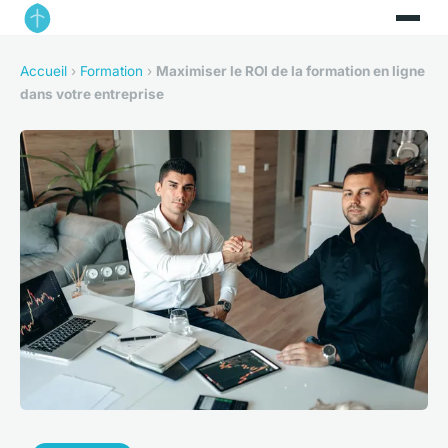
Accueil
›
Formation
›
Maximiser le ROI de la formation en ligne
dans votre entreprise