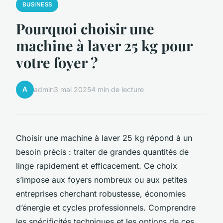
BUSINESS
Pourquoi choisir une
machine à laver 25 kg pour
votre foyer ?
A
admin
3 mai 2025
4 min de lecture
Choisir une machine à laver 25 kg répond à un
besoin précis : traiter de grandes quantités de
linge rapidement et efficacement. Ce choix
s’impose aux foyers nombreux ou aux petites
entreprises cherchant robustesse, économies
d’énergie et cycles professionnels. Comprendre
les spécificités techniques et les options de ces