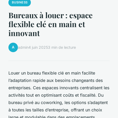
BUSINESS
Bureaux à louer : espace
flexible clé en main et
innovant
A
admin
4 juin 2025
3 min de lecture
Louer un bureau flexible clé en main facilite
l’adaptation rapide aux besoins changeants des
entreprises. Ces espaces innovants centralisent les
activités tout en optimisant coûts et fiscalité. Du
bureau privé au coworking, les options s’adaptent
à toutes les tailles d’entreprise, offrant un choix
large et modulable dans des emplacements