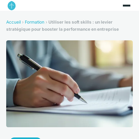
Accueil
›
Formation
›
Utiliser les soft skills : un levier
stratégique pour booster la performance en entreprise