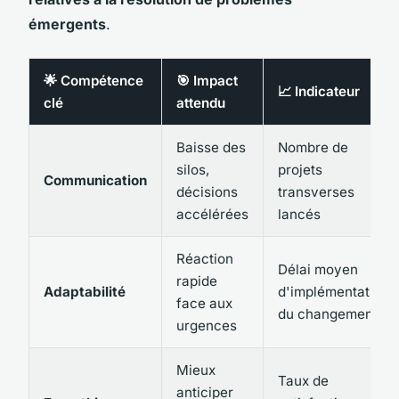
émergents
.
🌟 Compétence
🎯 Impact
📈 Indicateur
clé
attendu
Baisse des
Nombre de
silos,
projets
Communication
décisions
transverses
accélérées
lancés
Réaction
Délai moyen
rapide
Adaptabilité
d'implémentation
face aux
du changement
urgences
Mieux
Taux de
anticiper