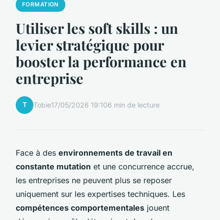
FORMATION
Utiliser les soft skills : un
levier stratégique pour
booster la performance en
entreprise
T
Tobie
17/05/2026 19:10
6 min de lecture
Face à des
environnements de travail en
constante mutation
et une concurrence accrue,
les entreprises ne peuvent plus se reposer
uniquement sur les expertises techniques. Les
compétences comportementales
jouent