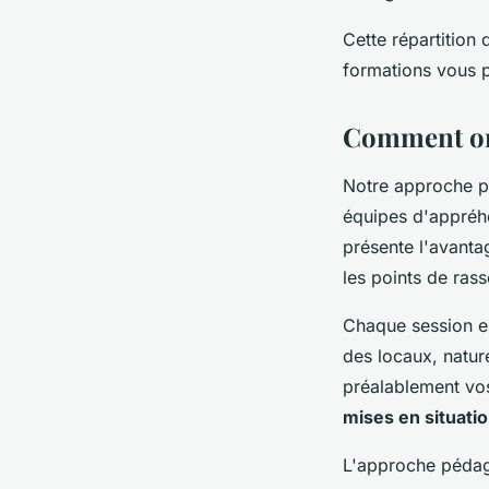
Cette répartition
formations vous p
Comment org
Notre approche p
équipes d'appréhe
présente l'avanta
les points de rass
Chaque session es
des locaux, nature
préalablement vos
mises en situatio
L'approche pédag