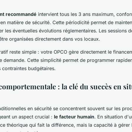
ent recommandé
intervient tous les 3 ans maximum, confo
en matière de sécurité. Cette périodicité permet de mainteni
rer les éventuelles évolutions réglementaires. Les sessions d
être organisées directement dans vos locaux.
ratif reste simple : votre OPCO gère directement le finance
tre demande. Cette simplicité permet de programmer rapide
 contraintes budgétaires.
comportementale : la clé du succès en si
aditionnelles en sécurité se concentrent souvent sur les pro
geant un aspect crucial :
le facteur humain
. En situation d'
e théorique qui fait la différence, mais la capacité à gérer