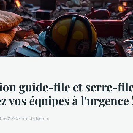
on guide-file et serre-file
z vos équipes à l'urgence 
bre 2025
7 min de lecture