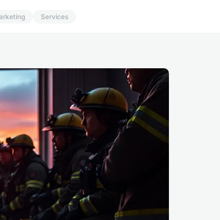
arketing
Services