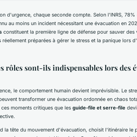
ion d'urgence, chaque seconde compte. Selon l'INRS, 78% 
nnu au moins un incident nécessitant une évacuation en 20
s
constituent la première ligne de défense pour sauver des 
 réellement préparées à gérer le stress et la panique lors d'
 rôles sont-ils indispensables lors des 
gence, le comportement humain devient imprévisible. Le stre
 peuvent transformer une évacuation ordonnée en chaos tota
 ces moments critiques que les
guide-file et serre-file
devie
ective.
d la tête du mouvement d'évacuation, choisit l'itinéraire le 