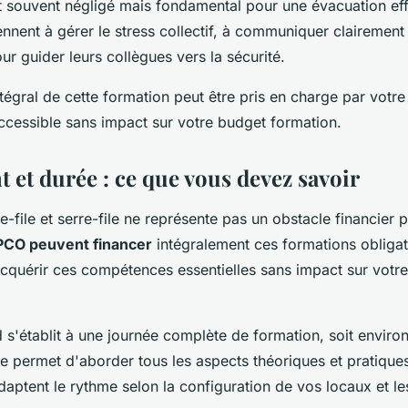
 souvent négligé mais fondamental pour une évacuation eff
ennent à gérer le stress collectif, à communiquer clairement 
ur guider leurs collègues vers la sécurité.
tégral de cette formation peut être pris en charge par votr
cessible sans impact sur votre budget formation.
 et durée : ce que vous devez savoir
-file et serre-file ne représente pas un obstacle financier 
CO peuvent financer
intégralement ces formations obligat
cquérir ces compétences essentielles sans impact sur votr
 s'établit à une journée complète de formation, soit environ
e permet d'aborder tous les aspects théoriques et pratique
aptent le rythme selon la configuration de vos locaux et les