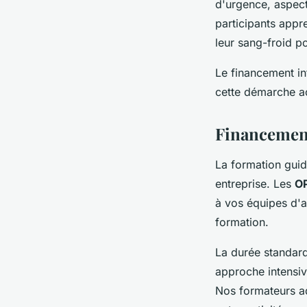
d'urgence, aspect
participants appr
leur sang-froid po
Le financement in
cette démarche ac
Financement
La formation guide
entreprise. Les
OP
à vos équipes d'a
formation.
La durée standard
approche intensiv
Nos formateurs ad