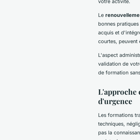
votre activité.
Le
renouvellem
bonnes pratiques 
acquis et d'intég
courtes, peuvent 
L'aspect administ
validation de vo
de formation sans
L'approche 
d'urgence
Les formations tr
techniques, négli
pas la connaissanc