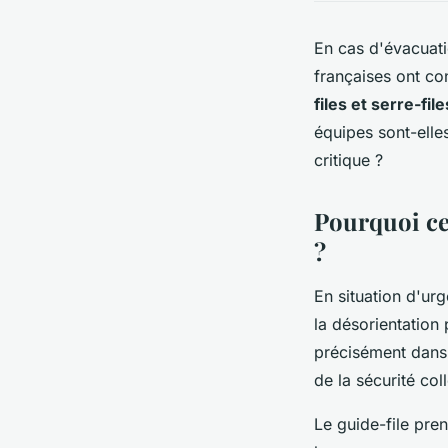
En cas d'évacuat
françaises ont co
files et serre-file
équipes sont-elles
critique ?
Pourquoi ces
?
En situation d'ur
la désorientation
précisément dans
de la sécurité coll
Le guide-file pren