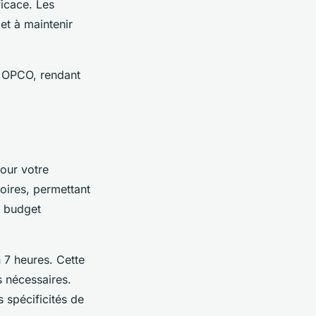
icace. Les
et à maintenir
e OPCO, rendant
pour votre
oires, permettant
e budget
 7 heures. Cette
s nécessaires.
 spécificités de