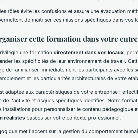
 des rôles évite les confusions et assure une évacuation mé
ermettent de maîtriser ces missions spécifiques dans vos l
aniser cette formation dans votre entre
rivilégie une formation
directement dans vos locaux
, perm
nder les spécificités de leur environnement de travail. Ce
ge de familiariser immédiatement les participants avec les s
emblement et les particularités architecturales de votre éta
t adaptée aux caractéristiques de votre entreprise : effecti
 de l'activité et risques spécifiques identifiés. Notre forma
 installations pour personnaliser le contenu pédagogique 
n réalistes
basées sur votre contexte professionnel.
ogique met l'accent sur la gestion du comportement humain