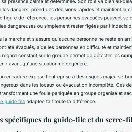
 sa présence calme et déterminée. Son rôle va bien au-del
ue les dangers, prend des décisions rapides et maintient la 
e figure de référence, les personnes évacuées peuvent se d
es dangereuses ou simplement rester figées par l'indécisio
e la marche et s'assure qu'aucune personne ne reste en arriè
nt été évacués, aide les personnes en difficulté et maintien
 regard constant sur le groupe permet de détecter les
com
enir avant qu'une situation ne dégénère.
n encadrée expose l'entreprise à des risques majeurs : bo
angereux dans les locaux ou évacuation incomplète. Ces de
transforment une foule paniquée en groupe organisé et séc
le guide file
adaptée fait toute la différence.
 spécifiques du guide-file et du serre-fi