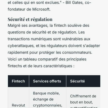
et celles qui en sont exclues."
- Bill Gates, co-
fondateur de Microsoft.
Sécurité et régulation
Malgré ses avantages, la fintech soulève des
questions de sécurité et de régulation. Les
transactions numériques sont vulnérables aux
cyberattaques, et les régulateurs doivent s'adapter
rapidement pour protéger les consommateurs.
Voici un tableau comparatif des principales
fintechs et de leurs caractéristiques :
Fintech
Services offerts
Sécurité
R
Banque mobile,
R
Chiffrement de
échange de
p
bout en bout,
Revolut
cryptomonnaies,
a