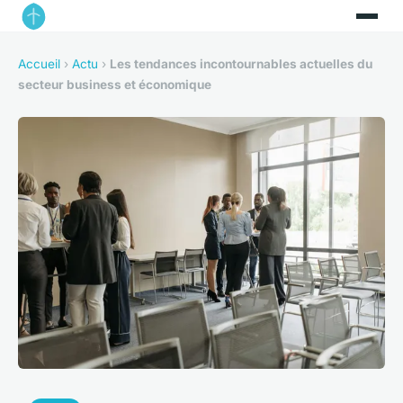
Accueil
›
Actu
›
Les tendances incontournables actuelles du
secteur business et économique