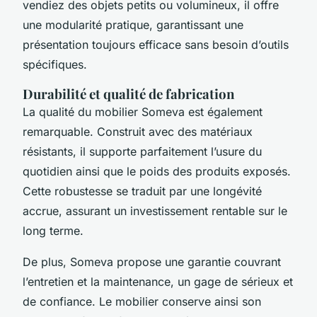
vendiez des objets petits ou volumineux, il offre
une modularité pratique, garantissant une
présentation toujours efficace sans besoin d’outils
spécifiques.
Durabilité et qualité de fabrication
La qualité du mobilier Someva est également
remarquable. Construit avec des matériaux
résistants, il supporte parfaitement l’usure du
quotidien ainsi que le poids des produits exposés.
Cette robustesse se traduit par une longévité
accrue, assurant un investissement rentable sur le
long terme.
De plus, Someva propose une garantie couvrant
l’entretien et la maintenance, un gage de sérieux et
de confiance. Le mobilier conserve ainsi son