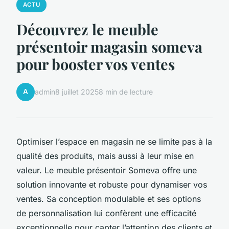
ACTU
Découvrez le meuble
présentoir magasin someva
pour booster vos ventes
A
admin
8 juillet 2025
8 min de lecture
Optimiser l’espace en magasin ne se limite pas à la
qualité des produits, mais aussi à leur mise en
valeur. Le meuble présentoir Someva offre une
solution innovante et robuste pour dynamiser vos
ventes. Sa conception modulable et ses options
de personnalisation lui confèrent une efficacité
exceptionnelle pour capter l’attention des clients et