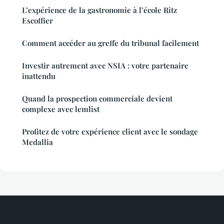
L’expérience de la gastronomie à l’école Ritz
Escoffier
Comment accéder au greffe du tribunal facilement
Investir autrement avec NSIA : votre partenaire
inattendu
Quand la prospection commerciale devient
complexe avec lemlist
Profitez de votre expérience client avec le sondage
Medallia