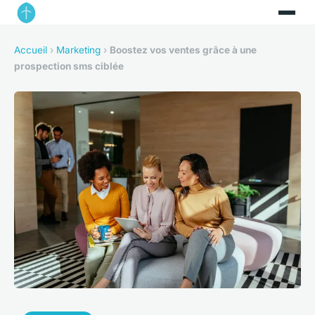
Accueil
›
Marketing
›
Boostez vos ventes grâce à une
prospection sms ciblée