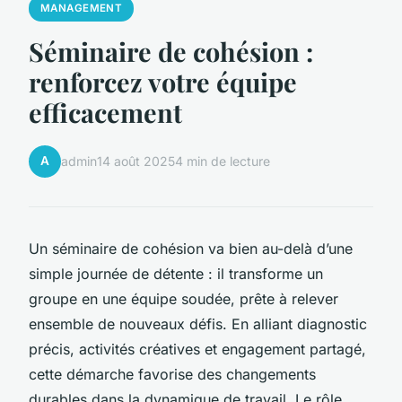
MANAGEMENT
Séminaire de cohésion :
renforcez votre équipe
efficacement
A
admin
14 août 2025
4 min de lecture
Un séminaire de cohésion va bien au-delà d’une
simple journée de détente : il transforme un
groupe en une équipe soudée, prête à relever
ensemble de nouveaux défis. En alliant diagnostic
précis, activités créatives et engagement partagé,
cette démarche favorise des changements
durables dans la dynamique de travail. Le rôle