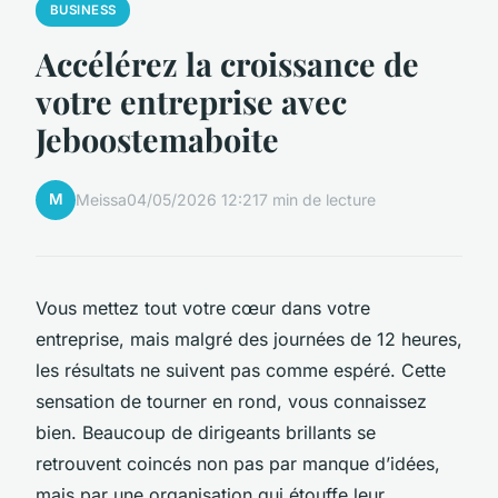
BUSINESS
Accélérez la croissance de
votre entreprise avec
Jeboostemaboite
M
Meissa
04/05/2026 12:21
7 min de lecture
Vous mettez tout votre cœur dans votre
entreprise, mais malgré des journées de 12 heures,
les résultats ne suivent pas comme espéré. Cette
sensation de tourner en rond, vous connaissez
bien. Beaucoup de dirigeants brillants se
retrouvent coincés non pas par manque d’idées,
mais par une organisation qui étouffe leur