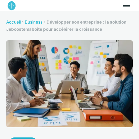
Accueil
›
Business
›
Développer son entreprise : la solution
Jeboostemaboite pour accélérer la croissance