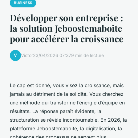
BUSINESS
Développer son entreprise :
la solution Jeboostemaboite
pour accélérer la croissance
V
Victor
23/04/2026 07:37
9 min de lecture
Le cap est donné, vous visez la croissance, mais
jamais au détriment de la solidité. Vous cherchez
une méthode qui transforme l’énergie d’équipe en
résultats. La réponse paraît évidente, la
structuration se révèle incontournable. En 2026, la
plateforme Jeboostemaboite, la digitalisation, la
cohérence des processus ne servent plus