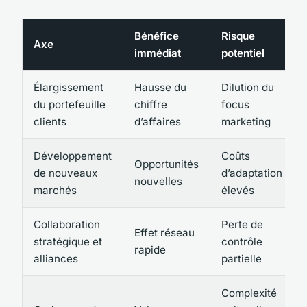
Bénéfice
Risque
Axe
immédiat
potentiel
Élargissement
Hausse du
Dilution du
du portefeuille
chiffre
focus
clients
d’affaires
marketing
Développement
Coûts
Opportunités
de nouveaux
d’adaptation
nouvelles
marchés
élevés
Collaboration
Perte de
Effet réseau
stratégique et
contrôle
rapide
alliances
partielle
Complexité